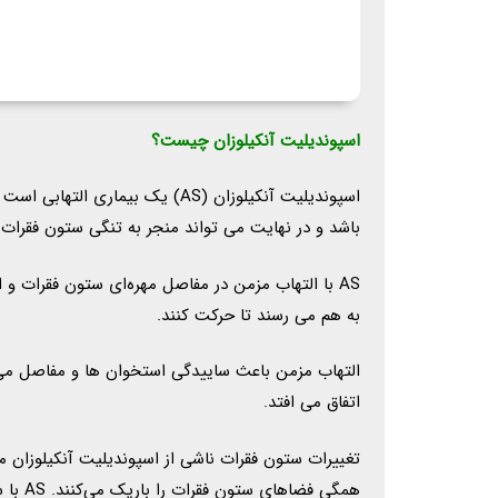
اسپوندیلیت آنکیلوزان چیست؟
اسپوندیلیت آنکیلوزان (AS) ی
باشد و در نهایت می تواند منجر به تنگی ستون فقرا
AS با التهاب مزمن در مفاصل مهره‌ای ستون فقرات 
به هم می رسند تا حرکت کنند.
التهاب مزمن باعث ساییدگی استخوان ها و مفاصل م
اتفاق می افتد.
تغییرات ستون فقرات ناشی از اسپوندیلیت آنکیلوزان م
همگی فضاهای ستون فقرات را باریک می‌کنند. AS با سایر عوارض ستون فقرات از جمله شکستگی و کیفوز مرتبط است.