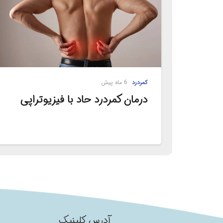
کمردرد
6 ماه پیش
درمان کمردرد حاد با فیزیوتراپی
آدرس کلینیک