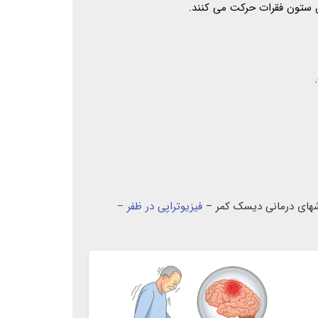
ق ستون فقرات حرکت می کنند.
وشهای درمانی دیسک کمر –
فیزیوتراپی در ظفر –