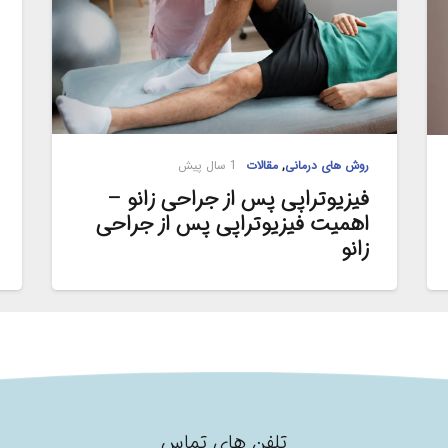
روش های درمانی
,
مقالات
1 سال پیش
فیزیوتراپی پس از جراحی زانو –
اهمیت فیزیوتراپی پس از جراحی
زانو
تلفن های تماس