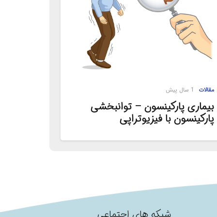
مقالات
1 سال پیش
بیماری پارکینسون – توانبخشی
پارکینسون با فیزیوتراپی
شبکه های اجتماعی