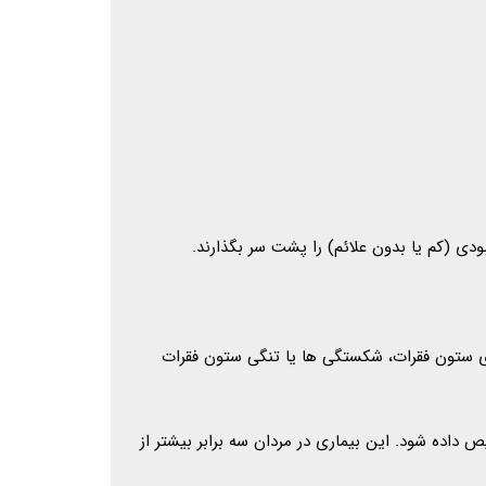
دلیل انحنای ستون فقرات، شکستگی ها یا تنگی ستون فقرات
 در نوجوانان و بزرگسالان جوان تشخیص داده می شود. اما هر کسی، صرف نظر از سن، می تواند به AS تشخیص داده شود. این بیماری در مردان سه برابر بیشتر از