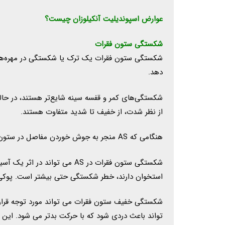
عوارض اسپوندیلیت آنکیلوزان چیست؟
شکستگی ستون فقرات
شکستگی ستون فقرات یک ترک یا شکستگی در مهره‌ها 
دهد.
از نظر شدت، از خفیف تا شدید متفاوت هستند.
هنگامی که AS منجر به جوش خوردن مفاصل در ستون فقرات می شود، ستون فقرات تحرک خود را از دست می دهد و سفت و ناپایدار می شود.
استخوان دارند، خطر شکستگی حتی بیشتر است. پوکی اس
شکستگی خفیف ستون فقرات می تواند مورد توجه قرار
تواند باعث دردی شود که با حرکت بدتر می شود. این با درد AS متفاوت است که با فعالیت بهبو