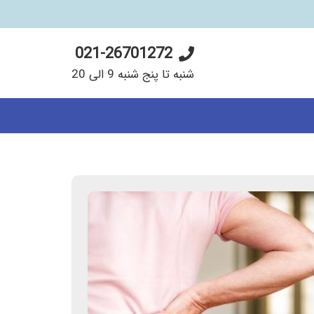
021-26701272
شنبه تا پنج شنبه 9 الی 20