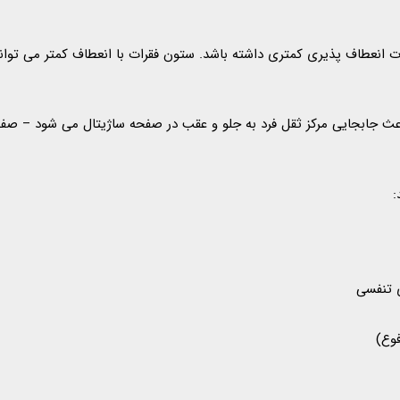
 انعطاف پذیری کمتری داشته باشد. ستون فقرات با انعطاف کمتر می تواند ب
ین باعث جابجایی مرکز ثقل فرد به جلو و عقب در صفحه ساژیتال می شود –
:
 تنفسی
فوع)