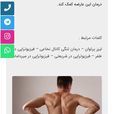
درمان این عارضه کمک کند.
کلمات مرتبط :
لیزر پرتوان – درمان تنگی کانال نخاعی – فیزیوتراپی در
ظفر – فیزیوتراپی در شریعتی – فیزیوتراپی در میرداماد