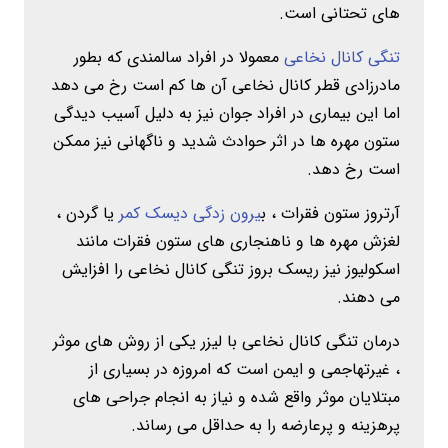
های تحتانی است.
تنگی کانال نخاعی
معمولا در افراد سالمندی که بطور
مادرزادی قطر کانال نخاعی آن ها کم است رخ می دهد
اما این بیماری در افراد جوان نیز به دلیل آسیب دیدگی
ستون مهره ها در اثر حوادث شدید و ناگهانی نیز ممکن
است رخ دهد.
آرتروز ستون فقرات ، ب
یرون زدگی دیسک کمر
یا گردن ،
لغزش مهره ها و ناهنجاری های ستون فقرات مانند
اسکولیوز نیز ریسک بروز تنگی کانال نخاعی را افزایش
می دهند.
درمان تنگی کانال نخاعی با لیزر یکی از روش های موثر
، غیرتهاجمی و ایمن است که امروزه در بسیاری از
مبتلایان موثر واقع شده و نیاز به انجام جراحی های
پرهزینه و پرعارضه را به حداقل می رساند.