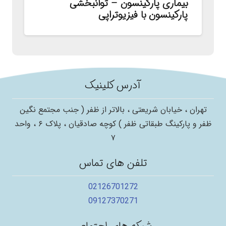
بیماری پارکینسون – توانبخشی
پارکینسون با فیزیوتراپی
آدرس کلینیک
تهران ، خیابان شریعتی ، بالاتر از ظفر ( جنب مجتمع نگین
ظفر و پارکینگ طبقاتی ظفر ) کوچه صادقیان ، پلاک ۶ ، واحد
۷
تلفن های تماس
02126701272
09127370271