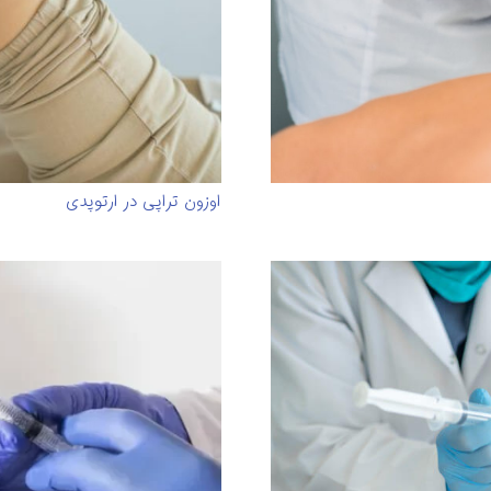
اوزون تراپی در ارتوپدی