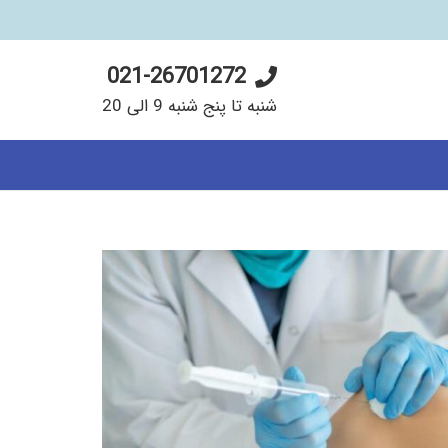
021-26701272
شنبه تا پنج شنبه 9 الی 20