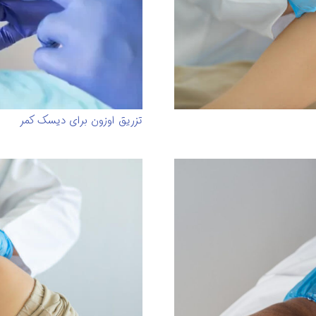
تزریق اوزون برای دیسک کمر