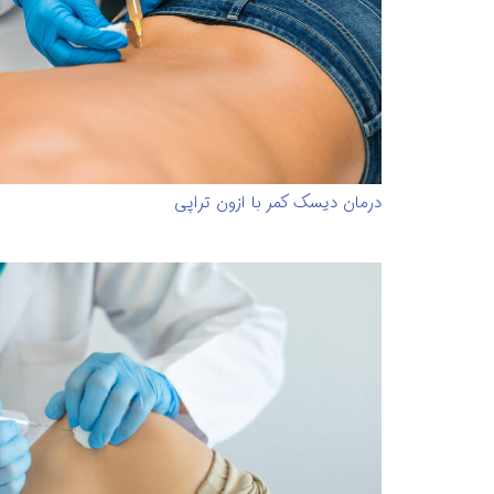
درمان دیسک کمر با ازون تراپی