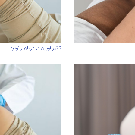
تاثیر اوزون در درمان زانودرد