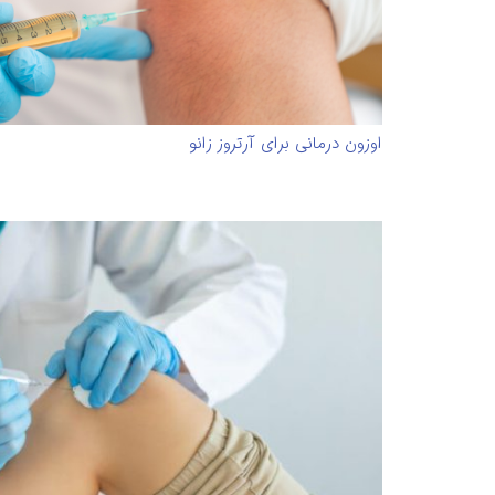
اوزون درمانی برای آرتروز زانو