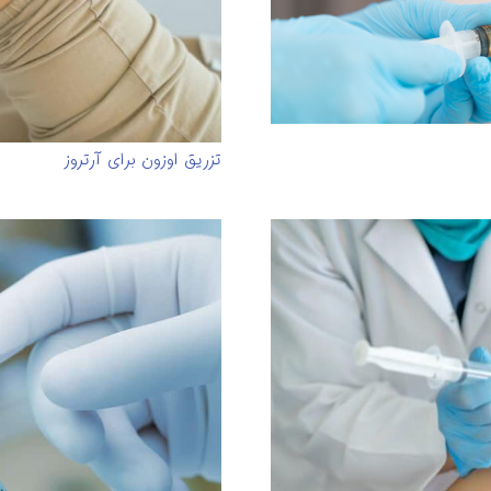
تزریق اوزون برای آرتروز