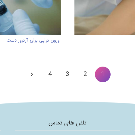
اوزون تراپی برای آرتروز دست
4
3
2
1
تلفن های تماس