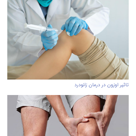
تاثیر اوزون در درمان زانودرد