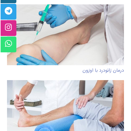
درمان زانودرد با اوزون