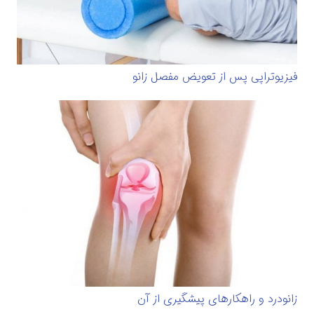
فیزیوتراپی پس از تعویض مفصل زانو
زانودرد و راهکارهای پیشگیری از آن