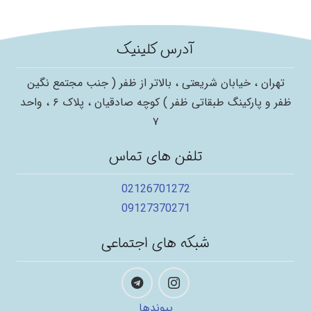
آدرس کلینیک
تهران ، خیابان شریعتی ، بالاتر از ظفر ( جنب مجتمع نگین
ظفر و پارکینگ طبقاتی ظفر ) کوچه صادقیان ، پلاک ۶ ، واحد
۷
تلفن های تماس
02126701272
09127370271
شبکه های اجتماعی
پیوندها