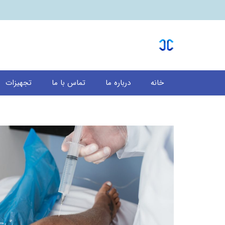
خانه
درباره ما
تماس با ما
تجهیزات