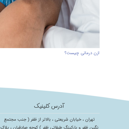
ازن درمانی چیست؟
آدرس کلینیک
تهران ، خیابان شریعتی ، بالاتر از ظفر ( جنب مجتمع
نگین ظفر و پارکینگ طبقاتی ظفر ) کوچه صادقیان ، پلاک