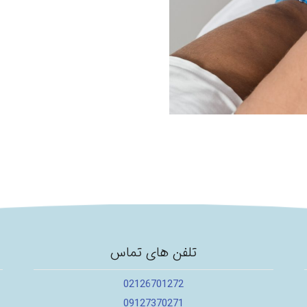
تلفن های تماس
02126701272
09127370271