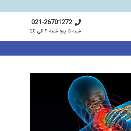
021-26701272
شنبه تا پنج شنبه 9 الی 20