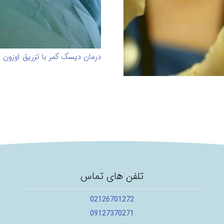
درمان دیسک کمر با تزریق اوزون
تلفن های تماس
02126701272
09127370271