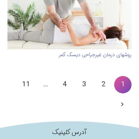
روشهای درمان غیرجراحی دیسک کمر
11
…
4
3
2
1
آدرس کلینیک