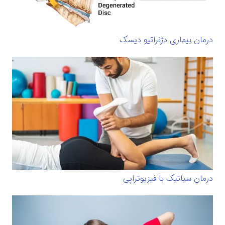
درمان بیماری دژنراتیو دیسک
درمان سیاتیک با فیزیوتراپی