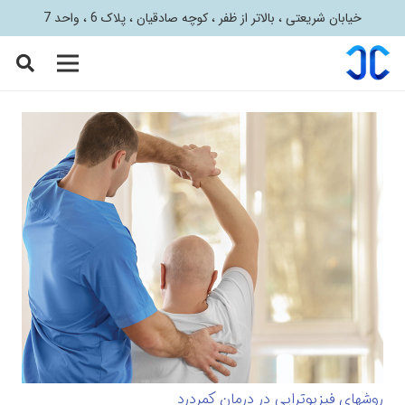
خیابان شریعتی ، بالاتر از ظفر ، کوچه صادقیان ، پلاک 6 ، واحد 7
روشهای فیزیوتراپی در درمان کمردرد