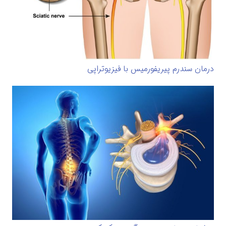
درمان سندرم پیریفورمیس با فیزیوتراپی