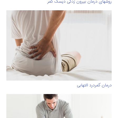
روشهای درمان بیرون زدگی دیسک کمر
درمان کمردرد التهابی