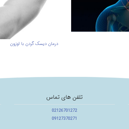
درمان دیسک گردن با اوزون
تلفن های تماس
02126701272
09127370271