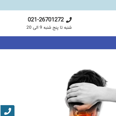
021-26701272
شنبه تا پنج شنبه 9 الی 20