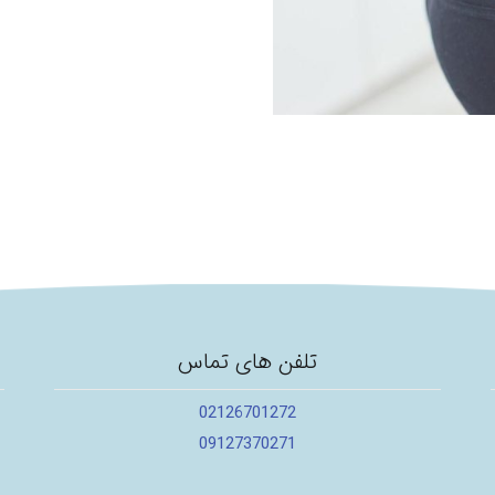
تلفن های تماس
02126701272
09127370271