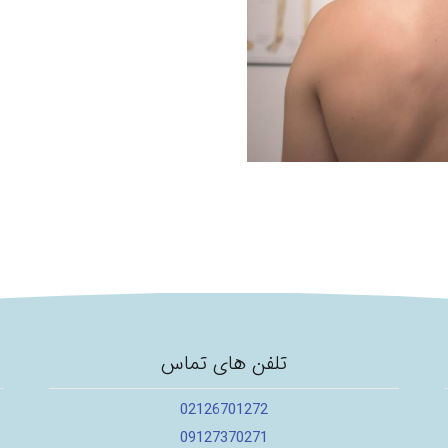
تلفن های تماس
02126701272
09127370271