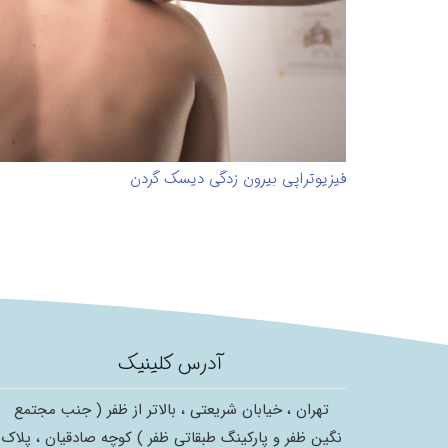
فیزیوتراپی بیرون زدگی دیسک گردن
آدرس کلینیک
تهران ، خیابان شریعتی ، بالاتر از ظفر ( جنب مجتمع
نگین ظفر و پارکینگ طبقاتی ظفر ) کوچه صادقیان ، پلاک