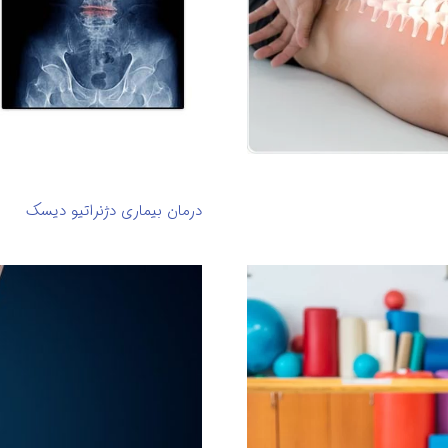
درمان بیماری دژنراتیو دیسک