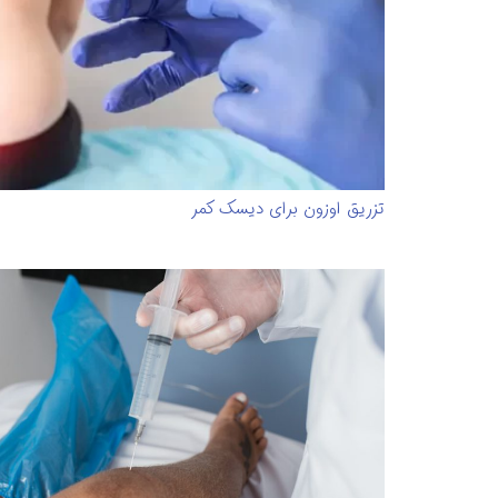
تزریق اوزون برای دیسک کمر