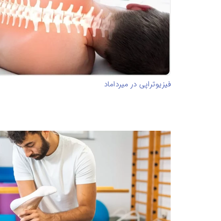
فیزیوتراپی در میرداماد