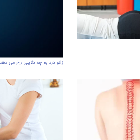
زانو درد به چه دلایلی رخ می دهد