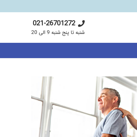
021-26701272
شنبه تا پنج شنبه 9 الی 20