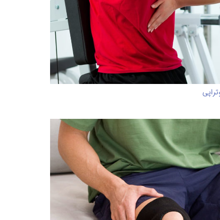
تراپی