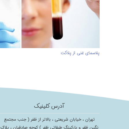
پلاسمای غنی از پلاکت
آدرس کلینیک
تهران ، خیابان شریعتی ، بالاتر از ظفر ( جنب مجتمع
نگین ظفر و پارکینگ طبقاتی ظفر ) کوچه صادقیان ، پلاک