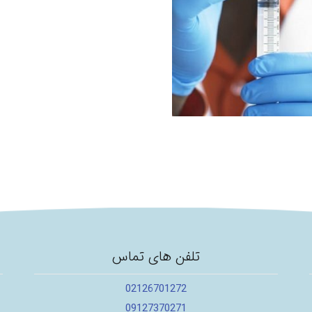
تلفن های تماس
02126701272
09127370271