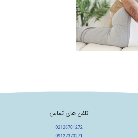
تلفن های تماس
02126701272
09127370271